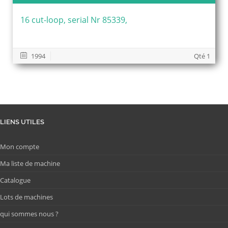
16 cut-loop, serial Nr 85339,
1994
Qté 1
LIENS UTILES
Mon compte
Ma liste de machine
Catalogue
Lots de machines
qui sommes nous ?