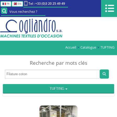
Tel : +33 (0)3 20 25 49 49
FR
EN
Vous recherchez ?
Accueil
Catalogue
TUFTING
Recherche par mots clés
TUFTING