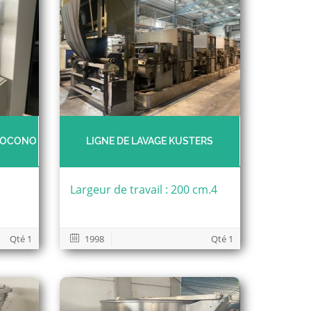
OTOCONO
LIGNE DE LAVAGE KUSTERS
Largeur de travail : 200 cm.4
Qté 1
1998
Qté 1