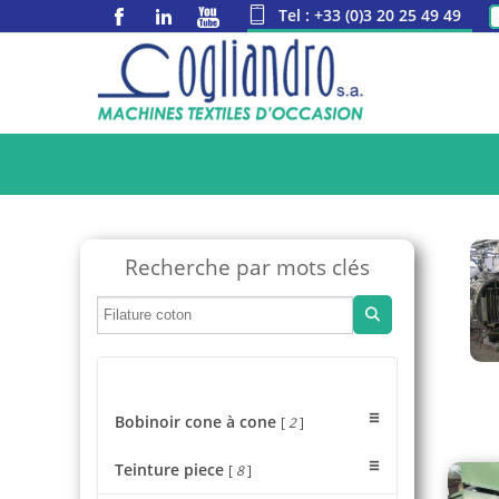
Tel : +33 (0)3 20 25 49 49
Recherche par mots clés
Bobinoir cone à cone
[
2
]
Teinture piece
[
8
]