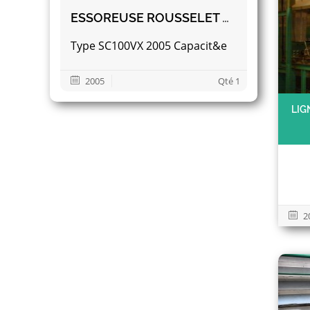
ESSOREUSE ROUSSELET ROBATEL POUR BANDES ET CORDES
Type SC100VX 2005 Capacit&e
2005
Qté 1
LIG
2