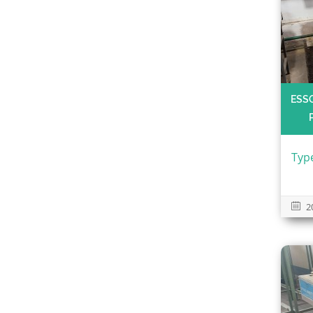
ESS
Typ
2