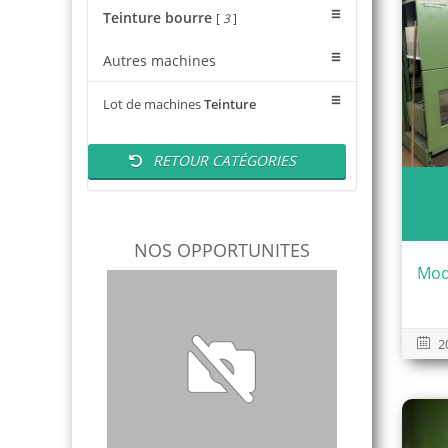
Teinture bourre
[
3
]
Autres machines
Lot de machines
Teinture
RETOUR CATÉGORIES
NOS OPPORTUNITES
Modè
2