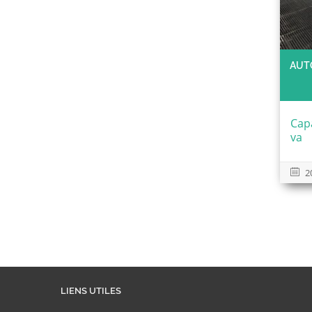
AUT
Cap
va
2
LIENS UTILES