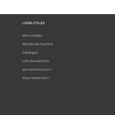
LIENS UTILES
Mon compte
Ma liste de machine
Catalogue
Lots de machines
qui sommes nous ?
Vous recherchez ?