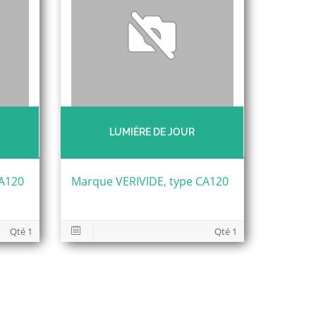
LUMIÈRE DE JOUR
CA120
Marque VERIVIDE, type CA120
Qté 1
Qté 1