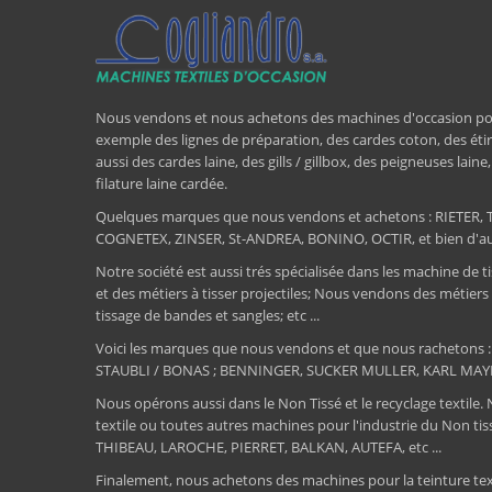
Nous vendons et nous achetons des machines d'occasion pour l
exemple des lignes de préparation, des cardes coton, des étir
aussi des cardes laine, des gills / gillbox, des peigneuses lain
filature laine cardée.
Quelques marques que nous vendons et achetons : RIET
COGNETEX, ZINSER, St-ANDREA, BONINO, OCTIR, et bien d'aut
Notre société est aussi trés spécialisée dans les machine de ti
et des métiers à tisser projectiles; Nous vendons des métiers
tissage de bandes et sangles; etc ...
Voici les marques que nous vendons et que nous rachetons
STAUBLI / BONAS ; BENNINGER, SUCKER MULLER, KARL MAY
Nous opérons aussi dans le Non Tissé et le recyclage textile.
textile ou toutes autres machines pour l'industrie du Non 
THIBEAU, LAROCHE, PIERRET, BALKAN, AUTEFA, etc ...
Finalement, nous achetons des machines pour la teinture textile