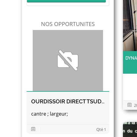
NOS OPPORTUNITES
DYNA
OURDISSOIR DIRECT TSUDAKOMA
2
cantre ; largeur;
Qté 1