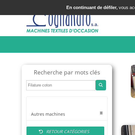
Tel : +33 (0)3 20 25 49 49
En continuant de défiler,
vous acce
Recherche par mots clés
Autres machines
RETOUR CATÉGORIES