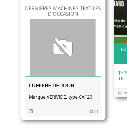
DERNIÈRES MACHINES TEXTILES
D'OCCASION
FO
TYP
TR
LUMIÈRE DE JOUR
1
Marque VERIVIDE, type CA120
Qté 1