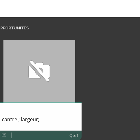
PPORTUNITÉS
cantre ; largeur;
Qté1