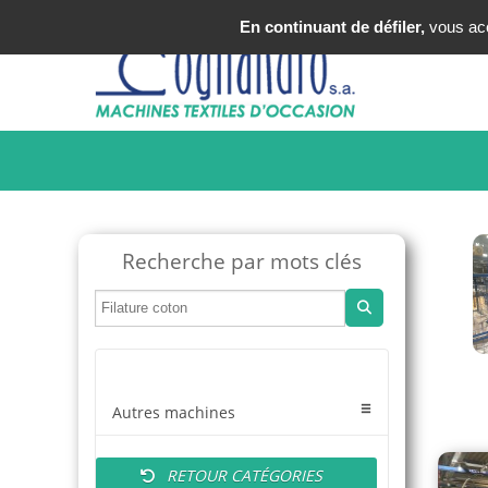
Tel : +33 (0)3 20 25 49 49
En continuant de défiler,
vous acce
Recherche par mots clés
Autres machines
RETOUR CATÉGORIES