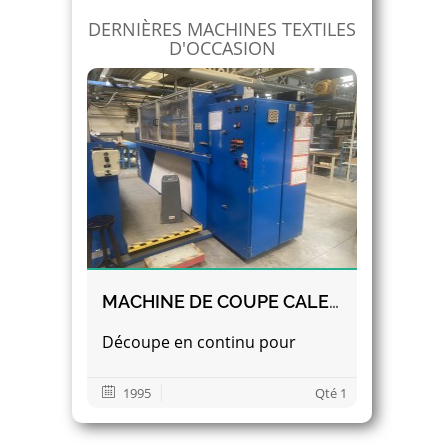
DERNIÈRES MACHINES TEXTILES
D'OCCASION
MACHINE DE COUPE CALEMARD POUR STORE À BANDES (STORE CALIFORNIEN)
Découpe en continu pour
1995
Qté 1