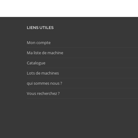
LIENS UTILES
Mon compte
Ma liste de machine
Catalogue
Lots de machines
qui sommes nous ?
Vous recherchez ?