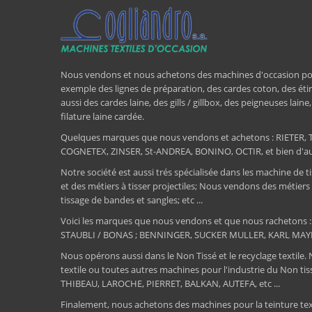
Nous vendons et nous achetons des machines d'occasion pour l
exemple des lignes de préparation, des cardes coton, des étir
aussi des cardes laine, des gills / gillbox, des peigneuses lain
filature laine cardée.
Quelques marques que nous vendons et achetons : RIET
COGNETEX, ZINSER, St-ANDREA, BONINO, OCTIR, et bien d'aut
Notre société est aussi trés spécialisée dans les machine de ti
et des métiers à tisser projectiles; Nous vendons des métiers
tissage de bandes et sangles; etc ...
Voici les marques que nous vendons et que nous rachetons
STAUBLI / BONAS ; BENNINGER, SUCKER MULLER, KARL MAY
Nous opérons aussi dans le Non Tissé et le recyclage textile.
textile ou toutes autres machines pour l'industrie du Non 
THIBEAU, LAROCHE, PIERRET, BALKAN, AUTEFA, etc ...
Finalement, nous achetons des machines pour la teinture textile