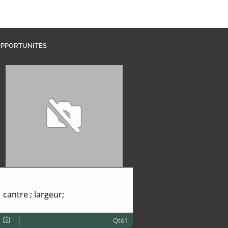
PPORTUNITÉS
cantre ; largeur;
Qté1