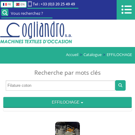
Tel : +33 (0)3 20 25 49 49
FR
EN
Vous recherchez ?
Accueil
Catalogue
EFFILOCHAGE
Recherche par mots clés
EFFILOCHAGE