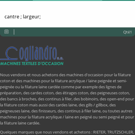
cantre ; largeur;
Qté1
Nous vendons et nous achetons des machines d'occasion pour la filature
coton et des machines pour la filature acrylique / laine peignée et semi-
peignée ou la filature laine cardée comme par exemple des lignes de
préparation, des cardes coton, des étirages coton, des peigneuses coton,
des bancs à broches, des continus à filer, des bobinoirs, des open-end pour
la filature coton mais aussi des cardes laine, des gills / gillbox, des
peigneuses laine, des finisseurs, des continus à filer laine, ou toutes autres
machines pour la filature acrylique / laine en peigné ou semi peigné et pour
la filature laine cardée.
Quelques marques que nous vendons et achetons : RIETER, TRUTZSCHLER,