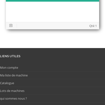
Qté 1
LIENS UTILES
Mon compte
Ma liste de machine
Catalogue
Lots de machines
qui sommes nous ?