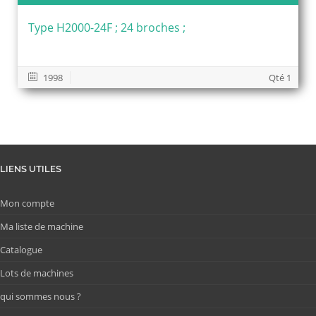
Type H2000-24F ; 24 broches ;
1998
Qté 1
LIENS UTILES
Mon compte
Ma liste de machine
Catalogue
Lots de machines
qui sommes nous ?