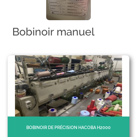
Bobinoir manuel
BOBINOIR DE PRÉCISION HACOBA H2000