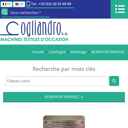
Tel : +33 (0)3 20 25 49 49
FR
EN
Vous recherchez ?
Accueil
Catalogue
Bobinage
BOBINOIR MANUEL
Recherche par mots clés
BOBINOIR MANUEL