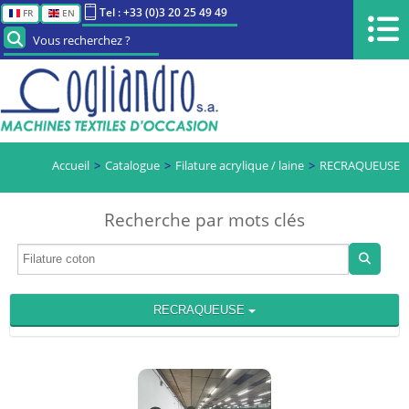
Tel : +33 (0)3 20 25 49 49
FR
EN
Vous recherchez ?
Accueil
Catalogue
Filature acrylique / laine
RECRAQUEUSE
Recherche par mots clés
RECRAQUEUSE