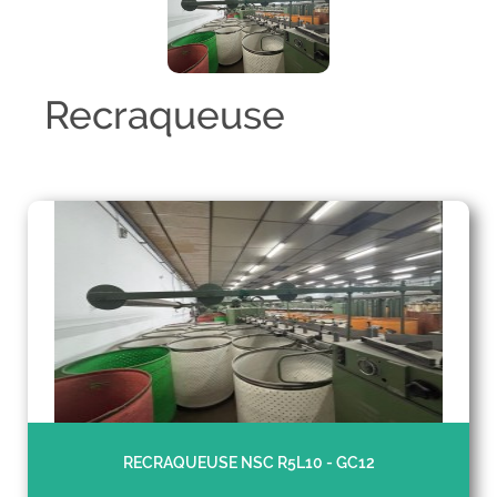
Recraqueuse
RECRAQUEUSE NSC R5L10 - GC12