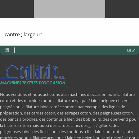
cantre ; largeur;
Qté1
Nous vendons et nous achetons des machines d'occasion pour la filature
coton et des machines pour la filature acrylique / laine peignée et semi-
peignée ou la filature laine cardée comme par exemple des lignes de
préparation, des cardes coton, des étirages coton, des peigneuses coton,
des bancs à broches, des continus à filer, des bobinoirs, des open-end pour
la filature coton mais aussi des cardes laine, des gills / gillbox, des
peigneuses laine, des finisseurs, des continus à filer laine, ou toutes autres
machines pour la filature acrylique / laine en peigné ou semi peigné et pour