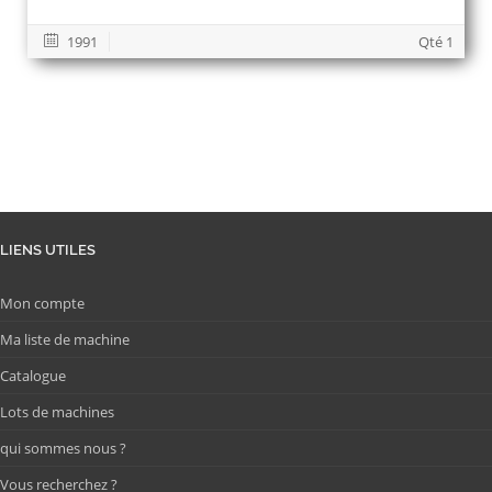
1991
Qté 1
LIENS UTILES
Mon compte
Ma liste de machine
Catalogue
Lots de machines
qui sommes nous ?
Vous recherchez ?