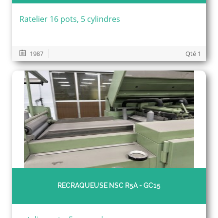
Ratelier 16 pots, 5 cylindres
1987
Qté 1
RECRAQUEUSE NSC R5A - GC15