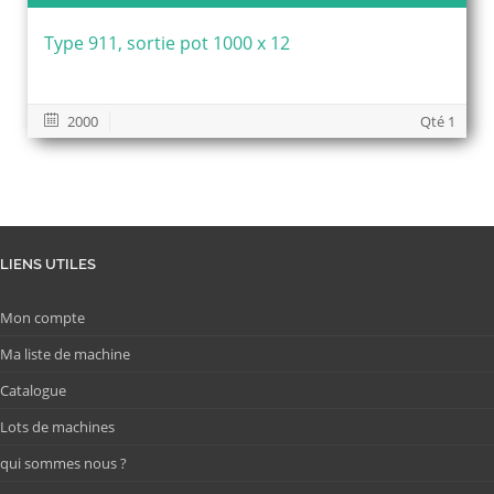
Type 911, sortie pot 1000 x 12
2000
Qté 1
LIENS UTILES
Mon compte
Ma liste de machine
Catalogue
Lots de machines
qui sommes nous ?