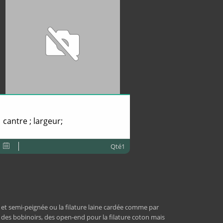
cantre ; largeur;
Qté1
 et semi-peignée ou la filature laine cardée comme par
, des bobinoirs, des open-end pour la filature coton mais