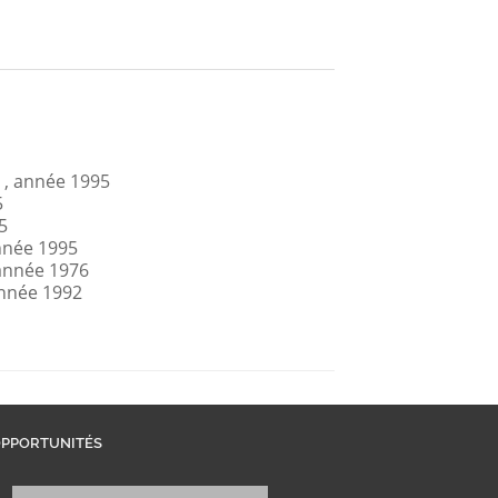
s , année 1995
5
5
année 1995
 année 1976
année 1992
PPORTUNITÉS