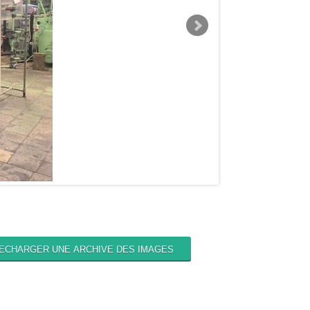
ECHARGER UNE ARCHIVE DES IMAGES