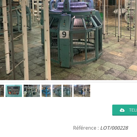
TEL
Référence :
LOT/000228