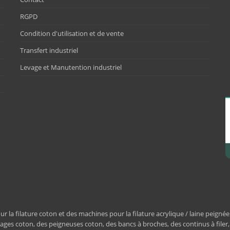
RGPD
Condition d'utilisation et de vente
Transfert industriel
Levage et Manutention industriel
a filature coton et des machines pour la filature acrylique / laine peignée
ages coton, des peigneuses coton, des bancs à broches, des continus à filer