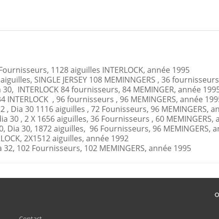
2 Fournisseurs, 1128 aiguilles INTERLOCK, année 1995
99 aiguilles, SINGLE JERSEY 108 MEMINNGERS , 36 fournisseur
a 30, INTERLOCK 84 fournisseurs, 84 MEMINGER, année 199
34 INTERLOCK , 96 fournisseurs , 96 MEMINGERS, année 199
2 , Dia 30 1116 aiguilles , 72 Founisseurs, 96 MEMINGERS, 
a 30 , 2 X 1656 aiguilles, 36 Fournisseurs , 60 MEMINGERS,
, Dia 30, 1872 aiguilles, 96 Fournisseurs, 96 MEMINGERS, 
RLOCK, 2X1512 aiguilles, année 1992
Dia 32, 102 Fournisseurs, 102 MEMINGERS, année 1995
O
Contact