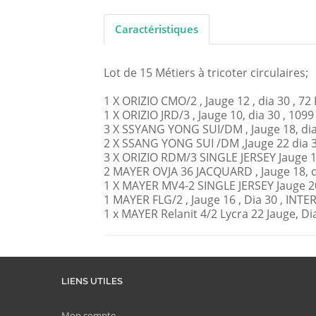
Caractéristiques
Lot de 15 Métiers à tricoter circulaires;
1 X ORIZIO CMO/2 , Jauge 12 , dia 30 , 7
1 X ORIZIO JRD/3 , Jauge 10, dia 30 , 10
3 X SSYANG YONG SUI/DM , Jauge 18, di
2 X SSANG YONG SUI /DM ,Jauge 22 dia 
3 X ORIZIO RDM/3 SINGLE JERSEY Jauge 1
2 MAYER OVJA 36 JACQUARD , Jauge 18, di
1 X MAYER MV4-2 SINGLE JERSEY Jauge 20
1 MAYER FLG/2 , Jauge 16 , Dia 30 , INTE
1 x MAYER Relanit 4/2 Lycra 22 Jauge, 
LIENS UTILES
Mon compte