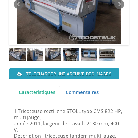
TELECHARGER UNE ARCHIVE DES IMAGES
Caracteristiques
Commentaires
1 Tricoteuse rectiligne STOLL type CMS 822 HP,
multi jauge,
année 2011, largeur de travail : 2130 mm, 400
V.
Description : tricoteuse tandem multi jauge,