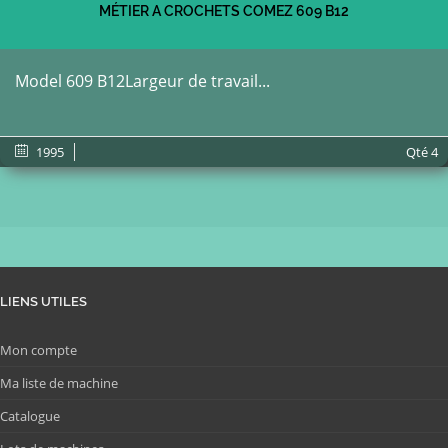
MÉTIER A CROCHETS COMEZ 609 B12
Model 609 B12Largeur de travail...
1995
Qté
4
LIENS UTILES
Mon compte
Ma liste de machine
Catalogue