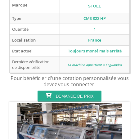
Marque
STOLL
Type
CMS 822 HP
Quantité
1
Localisation
France
Etat actuel
Toujours monté mais arrêté
Dernière vérification
La machine appartient à Cogliandro
de disponibilité
Pour bénéficier d'une cotation personnalisée vous
devez vous connecter.
DEMANDE DE PRIX