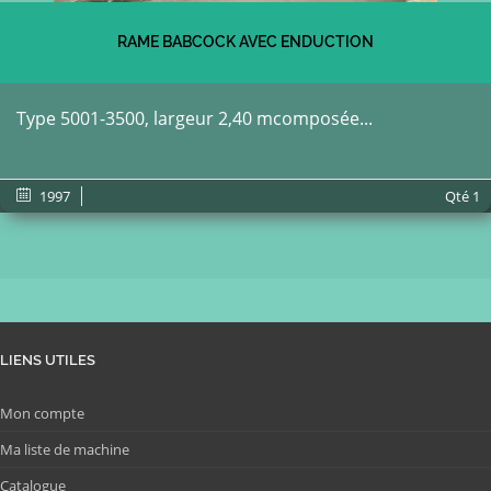
RAME BABCOCK AVEC ENDUCTION
Type 5001-3500, largeur 2,40 mcomposée...
1997
Qté
1
LIENS UTILES
Mon compte
Ma liste de machine
Catalogue