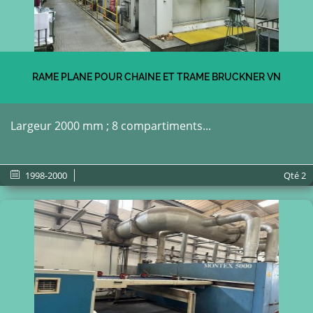
RAME PLANE POUR CHAINE ET TRAME BRUCKNER VN
Largeur 2000 mm ; 8 compartiments...
1998-2000
Qté
2