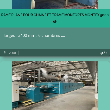
RAME PLANE POUR CHAÎNE ET TRAME MONFORTS MONTEX 5000
5F
largeur 3400 mm ; 6 chambres ;...
2000
Qté
1