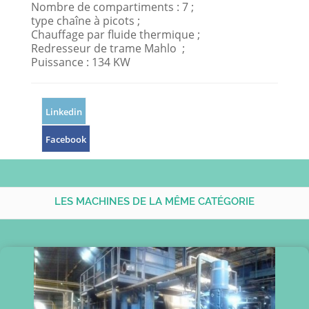
Nombre de compartiments : 7 ;
type chaîne à picots ;
Chauffage par fluide thermique ;
Redresseur de trame Mahlo ;
Puissance : 134 KW
Linkedin
Facebook
LES MACHINES DE LA MÊME CATÉGORIE