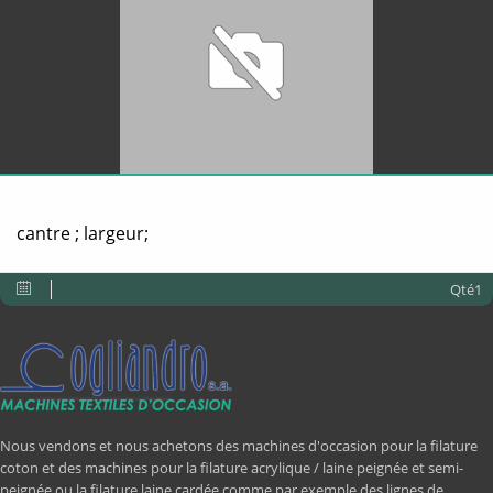
cantre ; largeur;
Qté1
Nous vendons et nous achetons des machines d'occasion pour la filature
coton et des machines pour la filature acrylique / laine peignée et semi-
peignée ou la filature laine cardée comme par exemple des lignes de