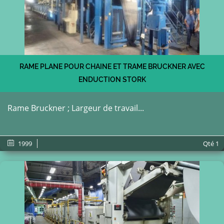
RAME PLANE POUR CHAINE ET TRAME BRUCKNER AVEC
ENDUCTION STORK
Rame Bruckner ; Largeur de travail...
1999
Qté
1