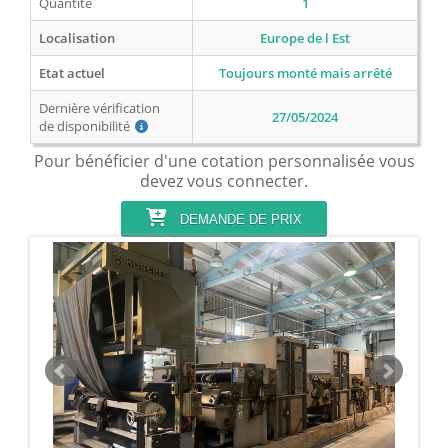
Quantité
1
Localisation
Europe de l Est
Etat actuel
Toujours monté mais arrêté
Dernière vérification
27/05/2024
de disponibilité
Pour bénéficier d'une cotation personnalisée vous
devez vous connecter.
DEMANDE DE PRIX