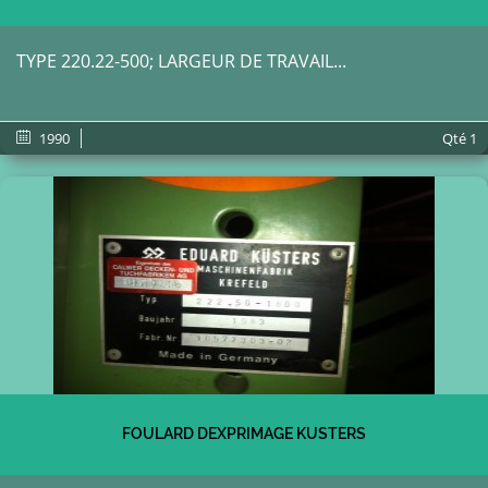
TYPE 220.22-500; LARGEUR DE TRAVAIL...
1990
Qté
1
FOULARD DEXPRIMAGE KUSTERS