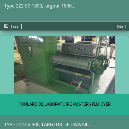
Type 222-50-1800, largeur 1800...
1983
Qté
1
FOULARD DE LABORATOIRE KUSTERS FLUIDYER
TYPE 272.59-500; LARGEUR DE TRAVAIL...