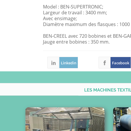
Model : BEN-SUPERTRONIC;
Largeur de travail : 3400 mm;
Avec ensimage;
Diamètre maximum des flasques : 100
BEN-CREEL avec 720 bobines et BEN-GA
Jauge entre bobines : 350 mm.
Linkedin
Facebook
LES MACHINES TEXTI