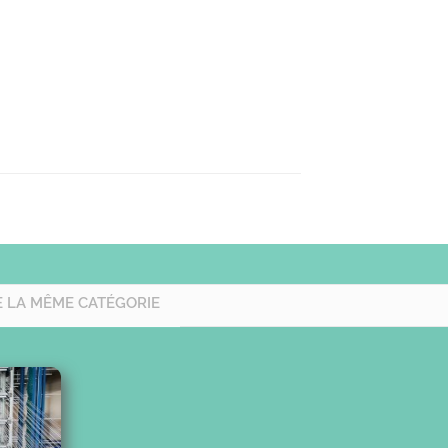
E LA MÊME CATÉGORIE