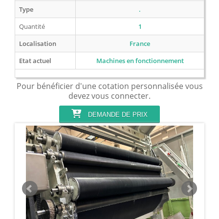
Type
.
Quantité
1
Localisation
France
Etat actuel
Machines en fonctionnement
Pour bénéficier d'une cotation personnalisée vous
devez vous connecter.
DEMANDE DE PRIX