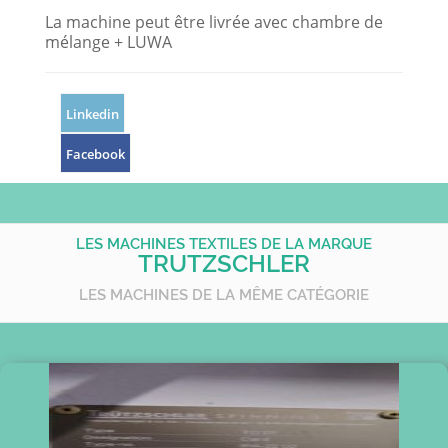
La machine peut être livrée avec chambre de
mélange + LUWA
Linkedin
Facebook
LES MACHINES TEXTILES DE LA MARQUE
TRUTZSCHLER
LES MACHINES DE LA MÊME CATÉGORIE