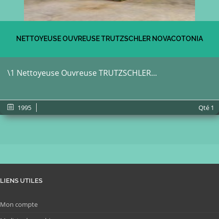
NETTOYEUSE OUVREUSE TRUTZSCHLER NOVACOTONIA
\1 Nettoyeuse Ouvreuse TRUTZSCHLER...
1995
Qté
1
LIENS UTILES
Mon compte