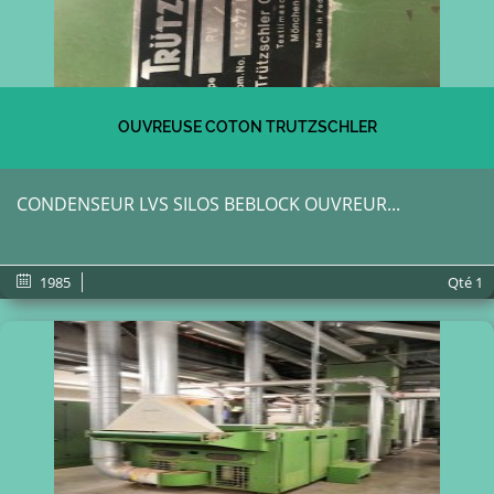
OUVREUSE COTON TRUTZSCHLER
CONDENSEUR LVS SILOS BEBLOCK OUVREUR...
1985
Qté
1