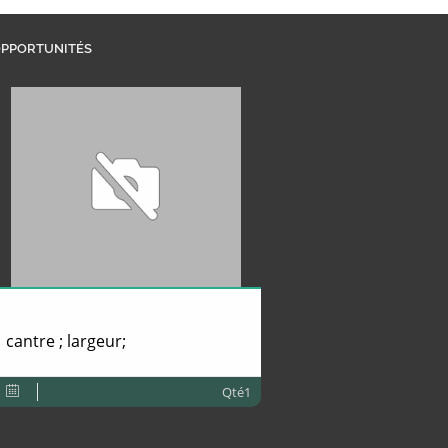
PPORTUNITÉS
cantre ; largeur;
Qté1