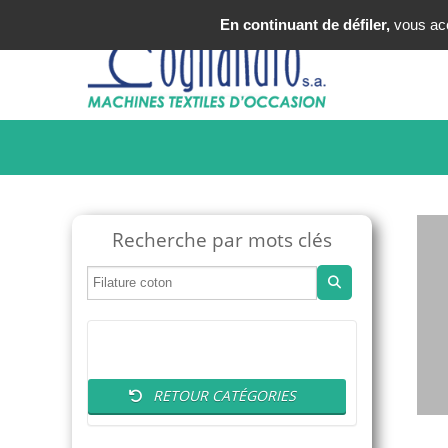
Tel : +33 (0)3 20 25 49 49
En continuant de défiler,
vous acce
Recherche par mots clés
RETOUR CATÉGORIES