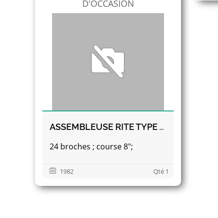
D'OCCASION
ASSEMBLEUSE RITE TYPE AGR 200
24 broches ; course 8";
1982
Qté 1