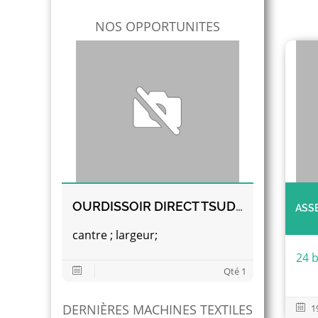
NOS OPPORTUNITES
OURDISSOIR DIRECT TSUDAKOMA
ASSE
cantre ; largeur;
24 b
Qté 1
DERNIÈRES MACHINES TEXTILES
1