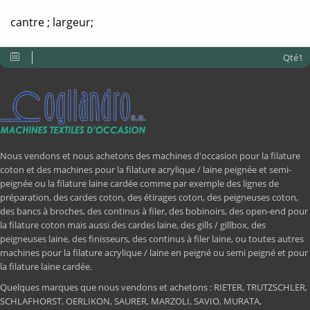
cantre ; largeur;
Qté1
Nous vendons et nous achetons des machines d'occasion pour la filature
coton et des machines pour la filature acrylique / laine peignée et semi-
peignée ou la filature laine cardée comme par exemple des lignes de
préparation, des cardes coton, des étirages coton, des peigneuses coton,
des bancs à broches, des continus à filer, des bobinoirs, des open-end pour
la filature coton mais aussi des cardes laine, des gills / gillbox, des
peigneuses laine, des finisseurs, des continus à filer laine, ou toutes autres
machines pour la filature acrylique / laine en peigné ou semi peigné et pour
la filature laine cardée.
Quelques marques que nous vendons et achetons : RIETER, TRUTZSCHLER,
SCHLAFHORST, OERLIKON, SAURER, MARZOLI, SAVIO, MURATA,