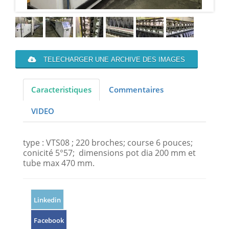
TELECHARGER UNE ARCHIVE DES IMAGES
Caracteristiques
Commentaires
VIDEO
type : VTS08 ; 220 broches; course 6 pouces;
conicité 5°57; dimensions pot dia 200 mm et
tube max 470 mm.
Linkedin
Facebook