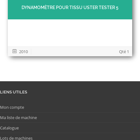
DYNAMOMÈTRE POUR TISSU USTER TESTER 5
2010
Qté 1
LIENS UTILES
Mon compte
Ma liste de machine
Catalogue
Lots de machines