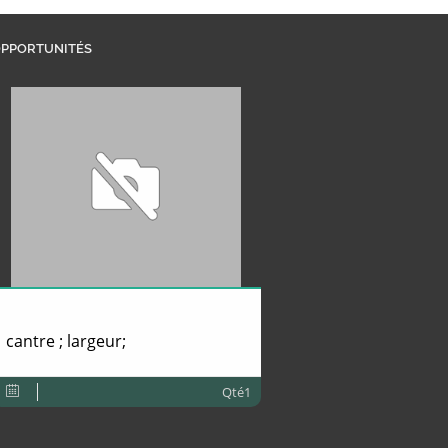
PPORTUNITÉS
cantre ; largeur;
Qté1