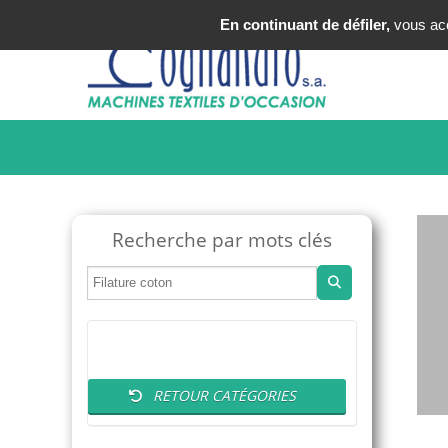
Tel : +33 (0)3 20 25 49 49
En continuant de défiler,
vous acce
Recherche par mots clés
RETOUR CATÉGORIES