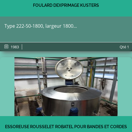
FOULARD DEXPRIMAGE KUSTERS
Type 222-50-1800, largeur 1800...
1983
Qté
1
ESSOREUSE ROUSSELET ROBATEL POUR BANDES ET CORDES