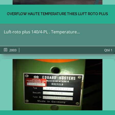
OVERFLOW HAUTE TEMPERATURE THIES LUFT ROTO PLUS
Luft-roto plus 140/4-PL . Temperature...
2003
Qté
1