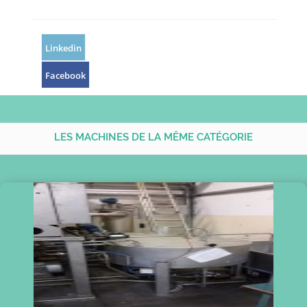
Linkedin
Facebook
LES MACHINES DE LA MÊME CATÉGORIE