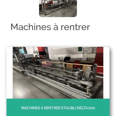
Machines à rentrer
MACHINES À RENTRER STAUBLI DELTA 200