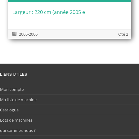
Largeur : 220 cm (année 2005 e
2005-2006
Qté 2
LIENS UTILES
Mon compte
Ma liste de machine
Catalogue
Lots de machines
qui sommes nous ?