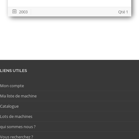
2003
Qté 1
LIENS UTILES
Mon compte
Ma liste de machine
Catalogue
Lots de machines
qui sommes nous ?
Vous recherchez ?