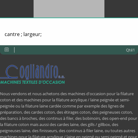
cantre ; largeur;
Qté1
Nous vendons et nous achetons des machines d'occasion pour la filature
coton et des machines pour la filature acrylique / laine peignée et semi-
peignée ou la filature laine cardée comme par exemple des lignes de
préparation, des cardes coton, des étirages coton, des peigneuses coton,
des bancs à broches, des continus à filer, des bobinoirs, des open-end pour
la filature coton mais aussi des cardes laine, des gills / gillbox, des
peigneuses laine, des finisseurs, des continus à filer laine, ou toutes autres
machines pour la filature acrylique / laine en peigné ou semi peigné et pour