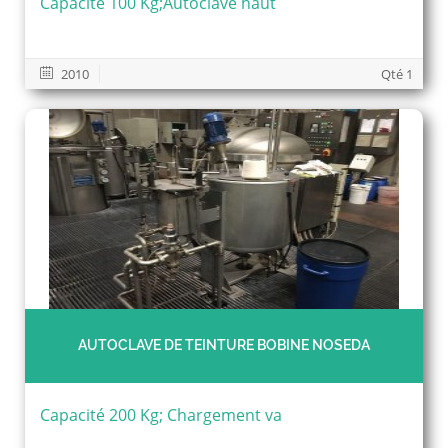
Capacité 100 Kg;Autoclave haut
2010
Qté 1
AUTOCLAVE DE TEINTURE BOBINE NOSEDA
Capacité 200 Kg; Chargement va