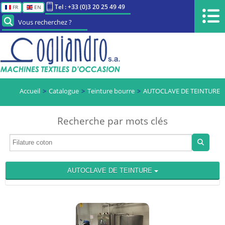
Tel : +33 (0)3 20 25 49 49
FR
EN
Vous recherchez ?
Accueil
Catalogue
Teinture bourre
AUTOCLAVE DE TEINTURE
Recherche par mots clés
AUTOCLAVE DE TEINTURE