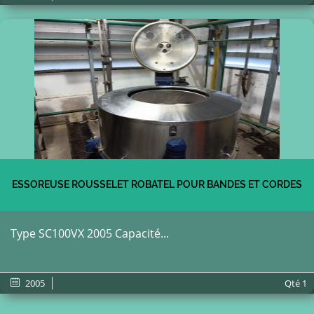
ESSOREUSE ROUSSELET ROBATEL POUR BANDES ET CORDES
Type SC100VX 2005 Capacité...
2005
Qté
1