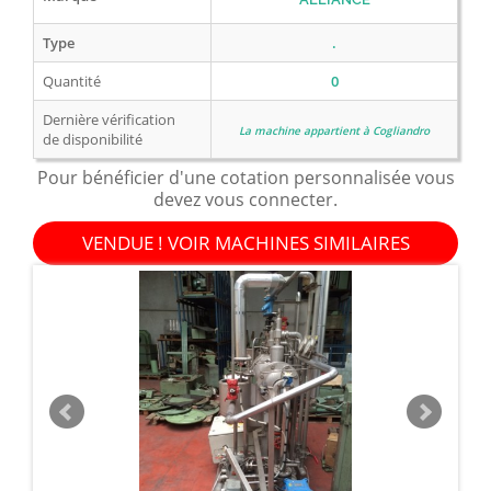
Type
.
Quantité
0
Dernière vérification
La machine appartient à Cogliandro
de disponibilité
Pour bénéficier d'une cotation personnalisée vous
devez vous connecter.
VENDUE ! VOIR MACHINES SIMILAIRES