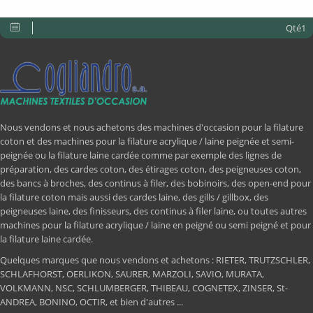
Qté1
Nous vendons et nous achetons des machines d'occasion pour la filature
coton et des machines pour la filature acrylique / laine peignée et semi-
peignée ou la filature laine cardée comme par exemple des lignes de
préparation, des cardes coton, des étirages coton, des peigneuses coton,
des bancs à broches, des continus à filer, des bobinoirs, des open-end pour
la filature coton mais aussi des cardes laine, des gills / gillbox, des
peigneuses laine, des finisseurs, des continus à filer laine, ou toutes autres
machines pour la filature acrylique / laine en peigné ou semi peigné et pour
la filature laine cardée.
Quelques marques que nous vendons et achetons : RIETER, TRUTZSCHLER,
SCHLAFHORST, OERLIKON, SAURER, MARZOLI, SAVIO, MURATA,
VOLKMANN, NSC, SCHLUMBERGER, THIBEAU, COGNETEX, ZINSER, St-
ANDREA, BONINO, OCTIR, et bien d'autres ...