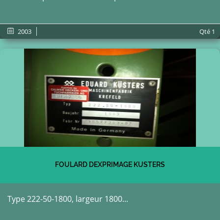
2003
Qté
1
FOULARD DEXPRIMAGE KUSTERS
Type 222-50-1800, largeur 1800...