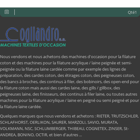
Qté1
Nous vendons et nous achetons des machines d'occasion pour la filature
coton et des machines pour la filature acrylique / laine peignée et semi-
peignée ou la filature laine cardée comme par exemple des lignes de
préparation, des cardes coton, des étirages coton, des peigneuses coton,
des bancs à broches, des continus à filer, des bobinoirs, des open-end pour
la filature coton mais aussi des cardes laine, des gills / gillbox, des
peigneuses laine, des finisseurs, des continus à filer laine, ou toutes autres
machines pour la filature acrylique / laine en peigné ou semi peigné et pour
la filature laine cardée.
Quelques marques que nous vendons et achetons : RIETER, TRUTZSCHLER,
SCHLAFHORST, OERLIKON, SAURER, MARZOLI, SAVIO, MURATA,
VOLKMANN, NSC, SCHLUMBERGER, THIBEAU, COGNETEX, ZINSER, St-
ANDREA, BONINO, OCTIR, et bien d'autres ...