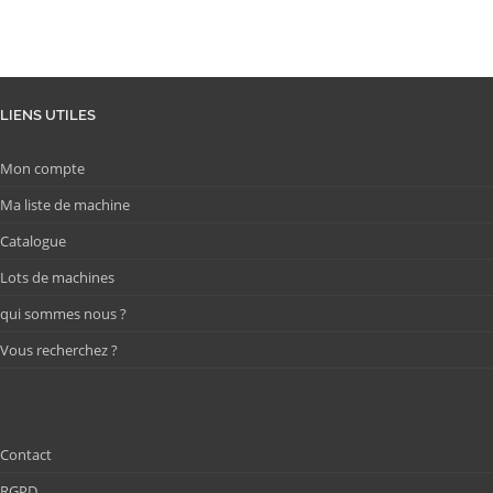
LIENS UTILES
Mon compte
Ma liste de machine
Catalogue
Lots de machines
qui sommes nous ?
Vous recherchez ?
Contact
RGPD