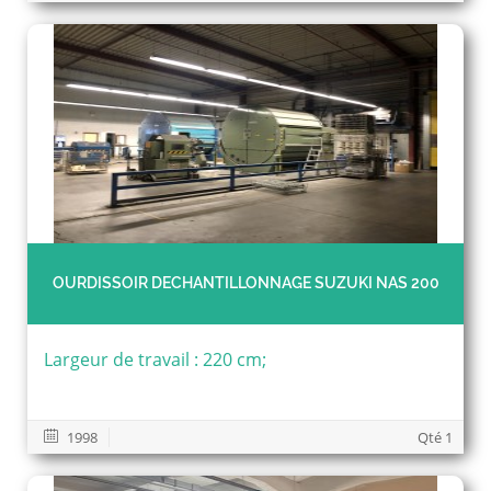
OURDISSOIR DECHANTILLONNAGE SUZUKI NAS 200
Largeur de travail : 220 cm;
1998
Qté 1