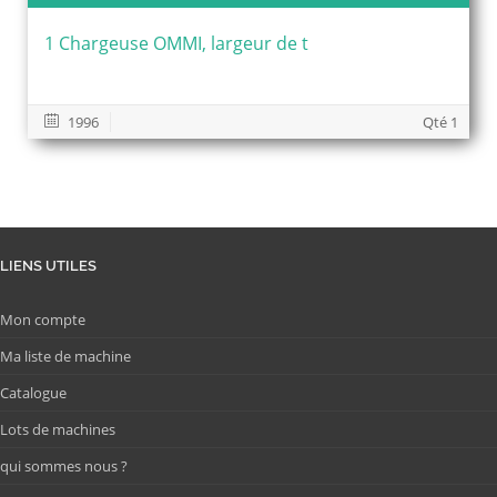
1 Chargeuse OMMI, largeur de t
1996
Qté 1
LIENS UTILES
Mon compte
Ma liste de machine
Catalogue
Lots de machines
qui sommes nous ?