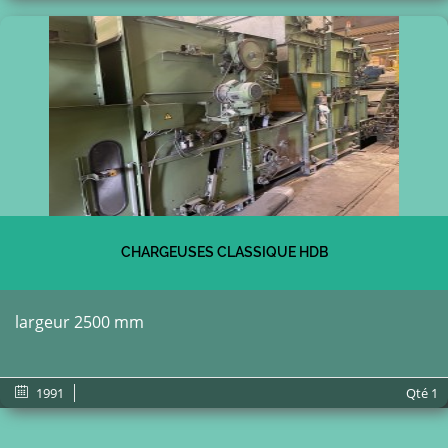
CHARGEUSES CLASSIQUE HDB
largeur 2500 mm
1991
Qté
1