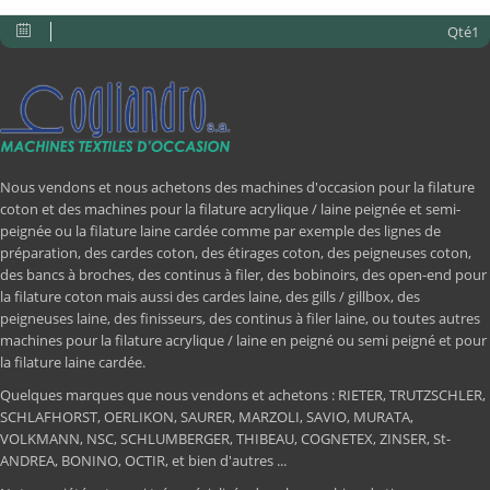
Qté1
Nous vendons et nous achetons des machines d'occasion pour la filature
coton et des machines pour la filature acrylique / laine peignée et semi-
peignée ou la filature laine cardée comme par exemple des lignes de
préparation, des cardes coton, des étirages coton, des peigneuses coton,
des bancs à broches, des continus à filer, des bobinoirs, des open-end pour
la filature coton mais aussi des cardes laine, des gills / gillbox, des
peigneuses laine, des finisseurs, des continus à filer laine, ou toutes autres
machines pour la filature acrylique / laine en peigné ou semi peigné et pour
la filature laine cardée.
Quelques marques que nous vendons et achetons : RIETER, TRUTZSCHLER,
SCHLAFHORST, OERLIKON, SAURER, MARZOLI, SAVIO, MURATA,
VOLKMANN, NSC, SCHLUMBERGER, THIBEAU, COGNETEX, ZINSER, St-
ANDREA, BONINO, OCTIR, et bien d'autres ...