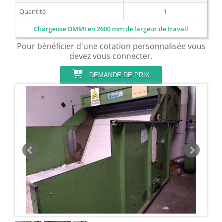
Quantité
1
Chargeuse OMMI en 2600 mm de largeur de travail
Pour bénéficier d'une cotation personnalisée vous
devez vous connecter.
DEMANDE DE PRIX