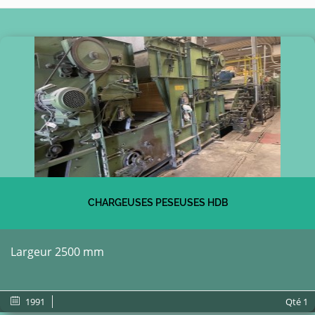
CHARGEUSES PESEUSES HDB
Largeur 2500 mm
1991
Qté
1