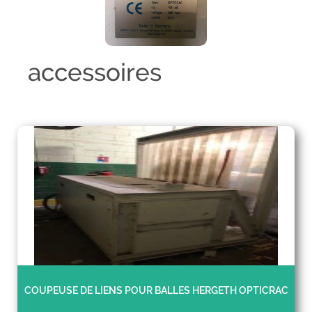
accessoires
COUPEUSE DE LIENS POUR BALLES HERGETH OPTICRAC