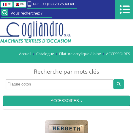
Tel : +33 (0)3 20 25 49 49
FR
EN
Vous recherchez ?
Accueil
Catalogue
Filature acrylique / laine
ACCESSOIRES
Recherche par mots clés
ACCESSOIRES