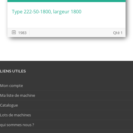
Type 222-50-1800, largeur 1800
1983
Qté 1
LIENS UTILES
Mon compte
Ma liste de machine
Catalogue
Lots de machines
qui sommes nous ?