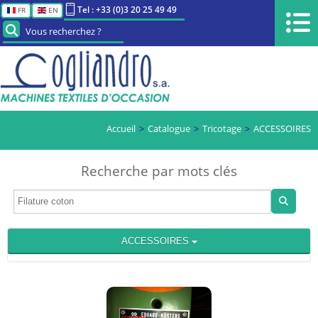
Tel : +33 (0)3 20 25 49 49
FR
EN
Vous recherchez ?
Accueil
Catalogue
Tricotage
ACCESSOIRES
Recherche par mots clés
ACCESSOIRES