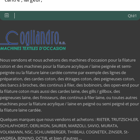
Qté1
Nous vendons et nous achetons des machines d'occasion pour la filature
coton et des machines pour la filature acrylique / laine peignée et semi-
peignée ou la filature laine cardée comme par exemple des lignes de
préparation, des cardes coton, des étirages coton, des peigneuses coton,
des bancs à broches, des continus à filer, des bobinoirs, des open-end pour
la filature coton mais aussi des cardes laine, des gills / gillbox, des
peigneuses laine, des finisseurs, des continus à filer laine, ou toutes autres
machines pour la filature acrylique / laine en peigné ou semi peigné et pour
la filature laine cardée.
Quelques marques que nous vendons et achetons : RIETER, TRUTZSCHLER,
SCHLAFHORST, OERLIKON, SAURER, MARZOLI, SAVIO, MURATA,
VOLKMANN, NSC, SCHLUMBERGER, THIBEAU, COGNETEX, ZINSER, St-
ANDREA, BONINO, OCTIR, et bien d'autres ...