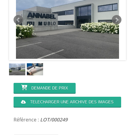
DEMANDE DE PRIX
TELECHARGER UNE ARCHIVE DES IMAGES
Référence :
LOT/000249