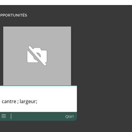
PPORTUNITÉS
cantre ; largeur;
Qté1