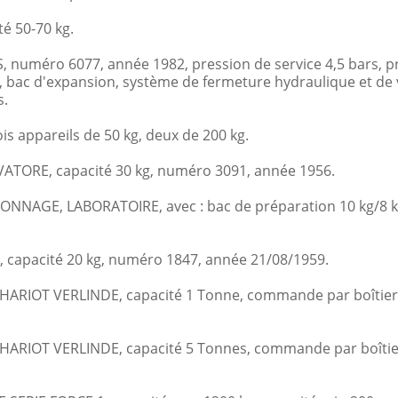
é 50-70 kg.
méro 6077, année 1982, pression de service 4,5 bars, pres
L, bac d'expansion, système de fermeture hydraulique et de 
s.
 appareils de 50 kg, deux de 200 kg.
TORE, capacité 30 kg, numéro 3091, année 1956.
NNAGE, LABORATOIRE, avec : bac de préparation 10 kg/8 
 capacité 20 kg, numéro 1847, année 21/08/1959.
IOT VERLINDE, capacité 1 Tonne, commande par boîtier él
IOT VERLINDE, capacité 5 Tonnes, commande par boîtier é