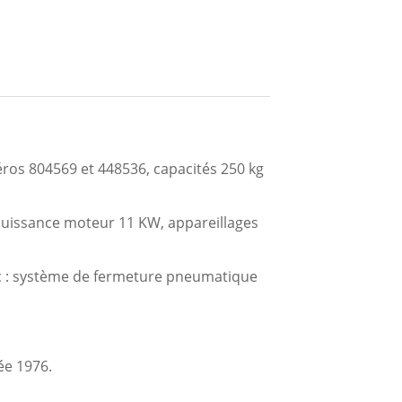
s 804569 et 448536, capacités 250 kg
puissance moteur 11 KW, appareillages
c : système de fermeture pneumatique
e 1976.