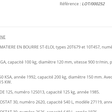
Référence :
LOT/000252
INE
ERE EN BOURRE ST-ELOI, types 20T679 et 10T457, numéro
, capacité 100 kg, diamètre 120 mm, vitesse 900 tr/min, 
 KSA, année 1992, capacité 200 kg, diamètre 150 mm. Ave
15 KW.
 125, numéro 125013, capacité 125 kg, année 1985.
AT 30, numéro 2620, capacité 540 L, modèle 27119, anné