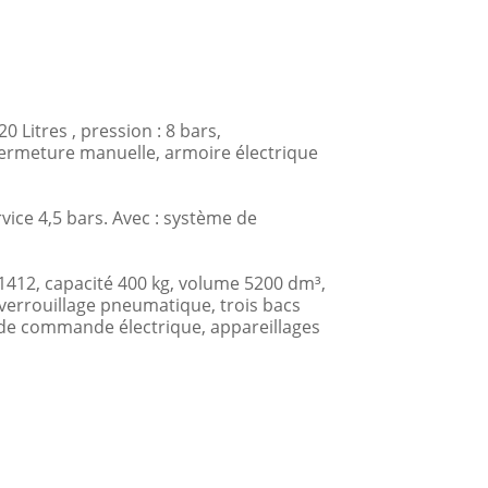
itres , pression : 8 bars,
fermeture manuelle, armoire électrique
ice 4,5 bars. Avec : système de
2, capacité 400 kg, volume 5200 dm³,
 verrouillage pneumatique, trois bacs
 de commande électrique, appareillages