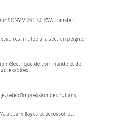
teur SONY VENT 7,5 KW, transfert
ssoires, mutée à la section peigne.
binoir électrique de commande et de
 accessoires.
ge, tête d’impression des rubans,
 appareillages et accessoires.