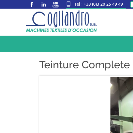
Tel : +33 (0)3 20 25 49 49
Teinture Complete