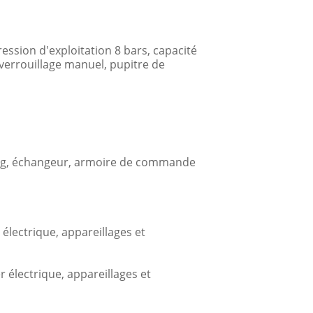
sion d'exploitation 8 bars, capacité
verrouillage manuel, pupitre de
kg, échangeur, armoire de commande
ectrique, appareillages et
lectrique, appareillages et