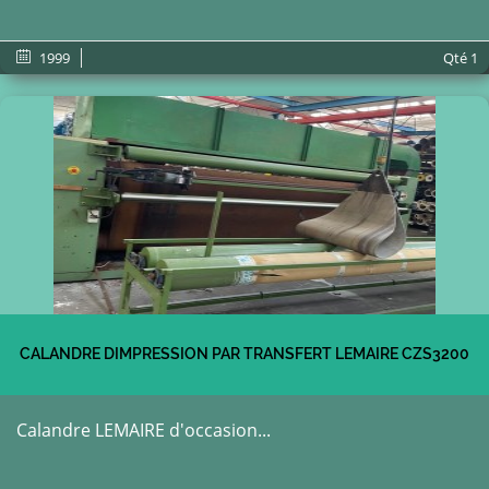
1999
Qté
1
CALANDRE DIMPRESSION PAR TRANSFERT LEMAIRE CZS3200
Calandre LEMAIRE d'occasion...