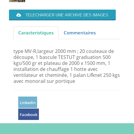
TELECHARGER UNE ARCHIVE DES IMAGES
Caracteristiques
Commentaires
type MV-R,largeur 2000 mm ; 20 couteaux de
découpe, 1 bascule TESTUT graduation 500
kgs/500 gr et plateau de 2000 x 1500 mm, 1
installation de chauffage 1 hotte avec
ventilateur et cheminée, 1 palan Lifknet 250 kgs
avec monorail sur portique
Linkedin
Facebook