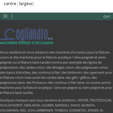
cantre ; largeur;
Qté1
Nous vendons et nous achetons des machines d'occasion pour la filature
coton et des machines pour la filature acrylique / laine peignée et semi-
peignée ou la filature laine cardée comme par exemple des lignes de
préparation, des cardes coton, des étirages coton, des peigneuses coton,
des bancs à broches, des continus à filer, des bobinoirs, des open-end pour
la filature coton mais aussi des cardes laine, des gills / gillbox, des
peigneuses laine, des finisseurs, des continus à filer laine, ou toutes autres
machines pour la filature acrylique / laine en peigné ou semi peigné et pour
la filature laine cardée.
Quelques marques que nous vendons et achetons : RIETER, TRUTZSCHLER,
SCHLAFHORST, OERLIKON, SAURER, MARZOLI, SAVIO, MURATA,
VOLKMANN, NSC, SCHLUMBERGER, THIBEAU, COGNETEX, ZINSER, St-