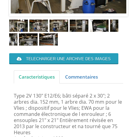
TELECHARGER UNE ARCHIVE DES IMAGES
Caracteristiques
Commentaires
Type 2V 130" E12/E6; bâti séparé 2 x 30"; 2
arbres dia. 152 mm, 1 arbre dia. 70 mm pour le
Vlies ; dispositif pour le Vlies; EWA pour la
commande électronique de l enrouleur ; 6
ensouples 21" x 21" Entièrement révisée en
2013 par le constructeur et na tourné que 75
Heures