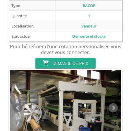
Type
RACOP
Quantité
1
Localisation
vendeur
Etat actuel
Démonté et stocké
Pour bénéficier d'une cotation personnalisée vous
devez vous connecter.
DEMANDE DE PRIX