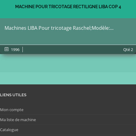
MACHINE POUR TRICOTAGE RECTILIGNE LIBA COP 4
Machines LIBA Pour tricotage Raschel;Modèle:...
1996
Qté
2
LIENS UTILES
Mon compte
Ma liste de machine
Catalogue