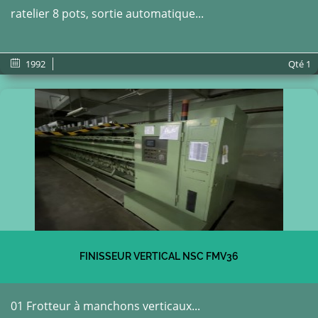
ratelier 8 pots, sortie automatique...
1992
Qté
1
FINISSEUR VERTICAL NSC FMV36
01 Frotteur à manchons verticaux...