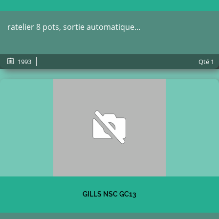
ratelier 8 pots, sortie automatique...
1993
Qté
1
GILLS NSC GC13