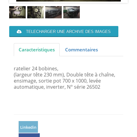
TELECHARGER UNE ARCHIVE DES IMAGES
Caracteristiques
Commentaires
ratelier 24 bobines,
(largeur tête 230 mm), Double tête à chaîne,
ensimage, sortie pot 700 x 1000, levée
automatique, inverter, N° série 26502
Linkedin