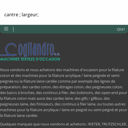
cantre ; largeur;
Qté1
Nous vendons et nous achetons des machines d'occasion pour la filature
coton et des machines pour la filature acrylique / laine peignée et semi-
peignée ou la filature laine cardée comme par exemple des lignes de
préparation, des cardes coton, des étirages coton, des peigneuses coton,
des bancs à broches, des continus à filer, des bobinoirs, des open-end pour
la filature coton mais aussi des cardes laine, des gills / gillbox, des
peigneuses laine, des finisseurs, des continus à filer laine, ou toutes autres
machines pour la filature acrylique / laine en peigné ou semi peigné et pour
la filature laine cardée.
Quelques marques que nous vendons et achetons : RIETER, TRUTZSCHLER,