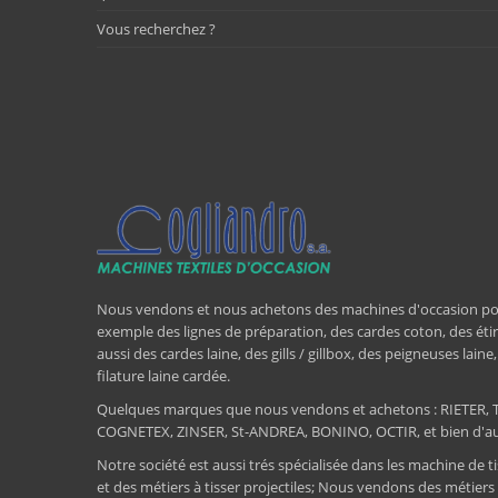
Vous recherchez ?
Nous vendons et nous achetons des machines d'occasion pour l
exemple des lignes de préparation, des cardes coton, des étir
aussi des cardes laine, des gills / gillbox, des peigneuses lain
filature laine cardée.
Quelques marques que nous vendons et achetons : RIET
COGNETEX, ZINSER, St-ANDREA, BONINO, OCTIR, et bien d'aut
Notre société est aussi trés spécialisée dans les machine de ti
et des métiers à tisser projectiles; Nous vendons des métiers