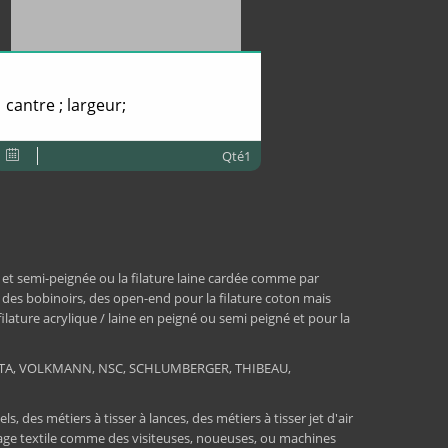
cantre ; largeur;
Qté1
 et semi-peignée ou la filature laine cardée comme par
, des bobinoirs, des open-end pour la filature coton mais
 filature acrylique / laine en peigné ou semi peigné et pour la
RATA, VOLKMANN, NSC, SCHLUMBERGER, THIBEAU,
 des métiers à tisser à lances, des métiers à tisser jet d'air
ssage textile comme des visiteuses, noueuses, ou machines