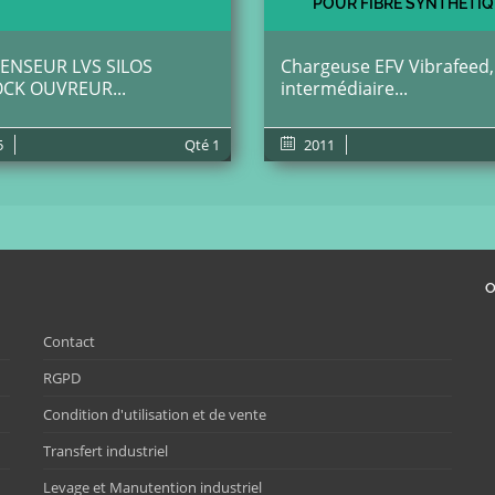
POUR FIBRE SYNTHÉTI
NSEUR LVS SILOS
Chargeuse EFV Vibrafeed, 
CK OUVREUR...
intermédiaire...
5
Qté
1
2011
O
Contact
RGPD
Condition d'utilisation et de vente
Transfert industriel
Levage et Manutention industriel