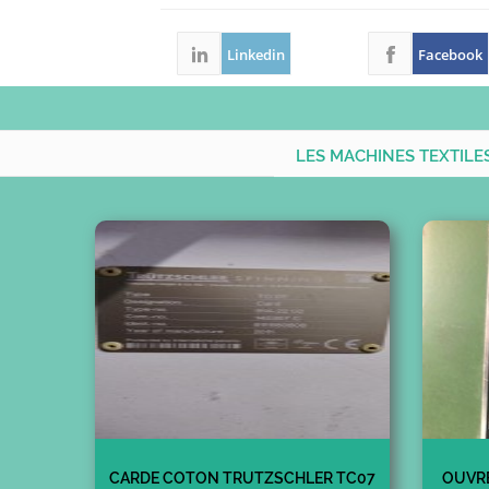
Linkedin
Facebook
LES MACHINES TEXTILE
CARDE COTON TRUTZSCHLER TC07
OUVR