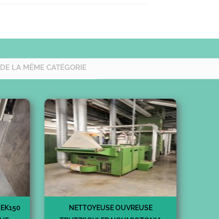
 DE LA MÊME CATÉGORIE
 EK150
NETTOYEUSE OUVREUSE