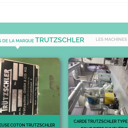
TRUTZSCHLER
LES MACHINES
S DE LA MARQUE
CARDE TRUTZSCHLER TYPE
EUSE COTON TRUTZSCHLER