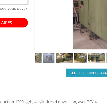
isée vous devez
LAIRES
TELECHARGER UN
uction 1200 kg/h, 4 cylindres d ouvraison, avec TFV 4