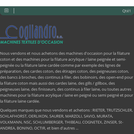
Qté1
Nous vendons et nous achetons des machines d'occasion pour la filature
coton et des machines pour la filature acrylique / laine peignée et semi-
peignée ou la filature laine cardée comme par exemple des lignes de
préparation, des cardes coton, des étirages coton, des peigneuses coton,
des bancs à broches, des continus à filer, des bobinoirs, des open-end pour
la filature coton mais aussi des cardes laine, des gills / gillbox, des
peigneuses laine, des finisseurs, des continus à filer laine, ou toutes autres
machines pour la filature acrylique / laine en peigné ou semi peigné et pour
la filature laine cardée.
Quelques marques que nous vendons et achetons : RIETER, TRUTZSCHLER,
SCHLAFHORST, OERLIKON, SAURER, MARZOLI, SAVIO, MURATA,
VOLKMANN, NSC, SCHLUMBERGER, THIBEAU, COGNETEX, ZINSER, St-
ANDREA, BONINO, OCTIR, et bien d'autres ...