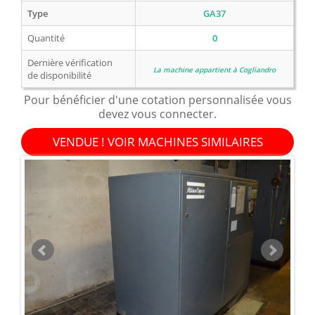
Type
GA37
Quantité
0
Dernière vérification
La machine appartient à Cogliandro
de disponibilité
Pour bénéficier d'une cotation personnalisée vous
devez vous connecter.
VENDUE ! VOIR MACHINES SIMILAIRES