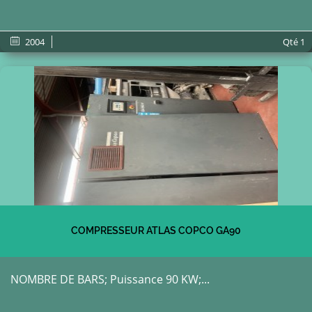
2004
Qté
1
COMPRESSEUR ATLAS COPCO GA90
NOMBRE DE BARS; Puissance 90 KW;...