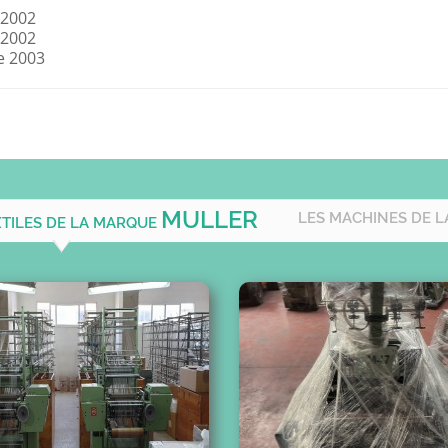
 2002
 2002
e 2003
MULLER
LES MACHINES DE L
XTILES DE LA MARQUE