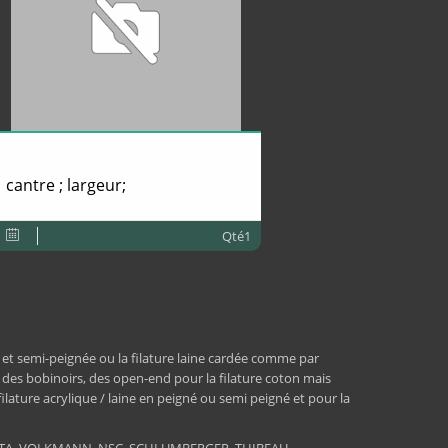
cantre ; largeur;
Qté1
 et semi-peignée ou la filature laine cardée comme par
, des bobinoirs, des open-end pour la filature coton mais
 filature acrylique / laine en peigné ou semi peigné et pour la