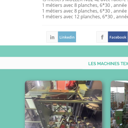
1 métiers avec 8 planches, 6*30 , année
1 métiers avec 8 planches, 6*30 , année
1 métiers avec 12 planches, 6*30 , anné
Linkedin
Facebook
LES MACHINES TE