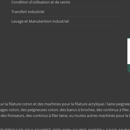
Condition d'utilisation et de vente
Transfert industriel
Levage et Manutention industriel
a filature coton et des machines pour la filature acrylique / laine peignée
ages coton, des peigneuses coton, des bancs à broches, des continus à filer
e, des finisseurs, des continus à filer laine, ou toutes autres machines pour la