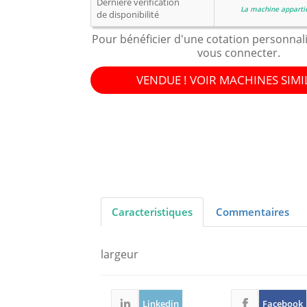
Dernière vérification
La machine apparti
de disponibilité
Pour bénéficier d'une cotation personnal
vous connecter.
VENDUE ! VOIR MACHINES SIMI
Caracteristiques
Commentaires
largeur
Linkedin
Facebook