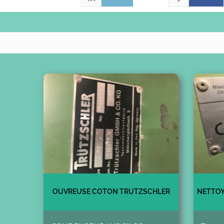
OUVREUSE COTON TRUTZSCHLER
NETTOY