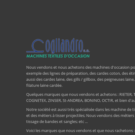
Nous vendons et nous achetons des machines d'occasion pour l
exemple des lignes de préparation, des cardes coton, des étir
aussi des cardes laine, des gills / gillbox, des peigneuses lain
filature laine cardée.
Quelques marques que nous vendons et achetons : RIET
COGNETEX, ZINSER, St-ANDREA, BONINO, OCTIR, et bien d'aut
Notre société est aussi trés spécialisée dans les machine de ti
et des métiers à tisser projectiles; Nous vendons des métiers
tissage de bandes et sangles; etc ...
Voici les marques que nous vendons et que nous rachetons