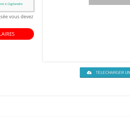
ent à Cogliandro
isée vous devez
LAIRES
TELECHARGER UN