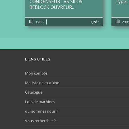
CONDENSEUR LVS SILOS
Type :
BEBLOCK OUVREUR...
1985
Qté
1
200
LIENS UTILES
Mon compte
Ma liste de machine
Catalogue
Lots de machines
qui sommes nous ?
Vous recherchez ?