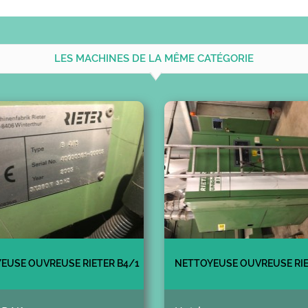
LES MACHINES DE LA MÊME CATÉGORIE
EUSE OUVREUSE RIETER B4/1
NETTOYEUSE OUVREUSE RIE