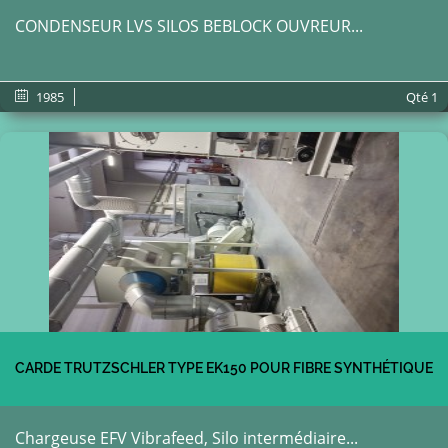
CONDENSEUR LVS SILOS BEBLOCK OUVREUR...
1985
Qté
1
CARDE TRUTZSCHLER TYPE EK150 POUR FIBRE SYNTHÉTIQUE
Chargeuse EFV Vibrafeed, Silo intermédiaire...