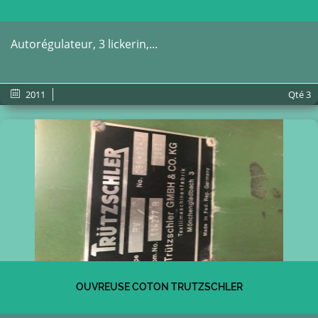
Autorégulateur, 3 lickerin,...
2011
Qté
3
OUVREUSE COTON TRUTZSCHLER