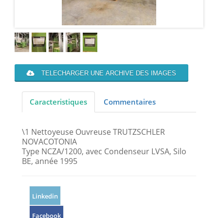
TELECHARGER UNE ARCHIVE DES IMAGES
Caracteristiques
Commentaires
\1 Nettoyeuse Ouvreuse TRUTZSCHLER
NOVACOTONIA
Type NCZA/1200, avec Condenseur LVSA, Silo
BE, année 1995
Linkedin
Facebook