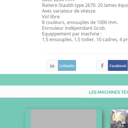
Ratiere Staubli type 2670. 20 lames équi
Avec variateur de vitesse
Vol libre
8 couleurs, ensouples de 1000 mm.
Enrouleur indépendant Grob.
Equippement par machine :
1,5 ensouples, 1,5 toilier, 10 cadres, 4 p
Linkedin
Facebook
LES MACHINES TE