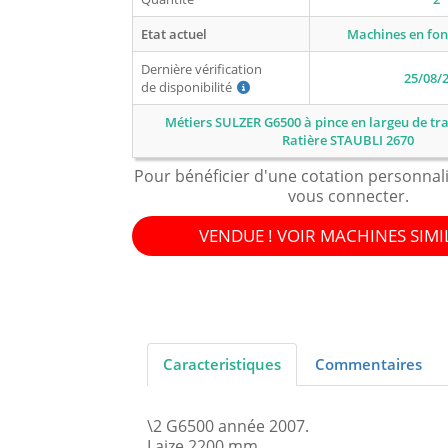
Etat actuel
Machines en fo
Dernière vérification
25/08/
de disponibilité
Métiers SULZER G6500 à pince en largeu de tra
Ratière STAUBLI 2670
Pour bénéficier d'une cotation personnal
vous connecter.
VENDUE ! VOIR MACHINES SIMI
Caracteristiques
Commentaires
\2 G6500 année 2007.
Laize 2200 mm.