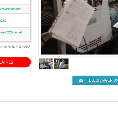
nctionnement
2023
vail 220 cm et
isée vous devez
LAIRES
TELECHARGER UN