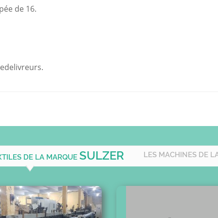
pée de 16.
redelivreurs.
SULZER
LES MACHINES DE L
XTILES DE LA MARQUE