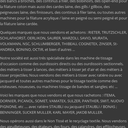
des bancs à broches, des continus à filer, des bobinoirs, des open-end pour
la filature coton mais aussi des cardes laine, des gills / gillbox, des
peigneuses laine, des finisseurs, des continus à filer laine, ou toutes autres
machines pour la filature acrylique / laine en peigné ou semi peigné et pour
la filature laine cardée.
Quelques marques que nous vendons et achetons : RIETER, TRUTZSCHLER,
SCHLAFHORST, OERLIKON, SAURER, MARZOLI, SAVIO, MURATA,
VOLKMANN, NSC, SCHLUMBERGER, THIBEAU, COGNETEX, ZINSER, St-
ANDREA, BONINO, OCTIR, et bien d'autres ...
Notre société est aussi trés spécialisée dans les machine de tissage
d'occasion comme des ourdissoirs directs ou des ourdissoirs sectionnels,
des métiers à tisser à lances, des métiers à tisser jet d'air et des métiers à
tisser projectiles; Nous vendons des métiers à tisser avec ratière ou avec
jacquard et toutes autres machines pour le tissage textile comme des
visiteuses, noueuses, ou machines tissage de bandes et sangles; etc ...
Voici les marques que nous vendons et que nous rachetons : ITEMA,
DORNIER, PICANOL, SOMET, VAMATEX, SULZER, PANTHER, SMIT, NUOVO
PIGNONE, etc .... avec ratière STAUBLI ou jacquard STAUBLI / BONAS ;
BENNINGER, SUCKER MULLER, KARL MAYER, JAKOB MULLER.
Nous opérons aussi dans le Non Tissé et le recyclage textile. Nous vendons
des aiguilleteuses, des étaleurs, des fours, des calandres, des effilocheuses,