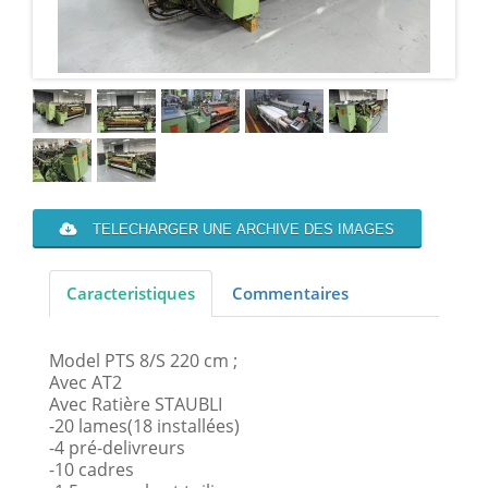
TELECHARGER UNE ARCHIVE DES IMAGES
Caracteristiques
Commentaires
Model PTS 8/S 220 cm ;
Avec AT2
Avec Ratière STAUBLI
-20 lames(18 installées)
-4 pré-delivreurs
-10 cadres