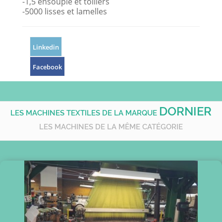
-1,5 ensouple et toiliers
-5000 lisses et lamelles
Linkedin
Facebook
DORNIER
LES MACHINES TEXTILES DE LA MARQUE
LES MACHINES DE LA MÊME CATÉGORIE