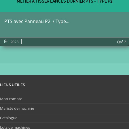
METIER A TISSER LANCES DORNIER PTS - TYPE P2
PTS avec Panneau P2 / Type...
2023
Qté
2
LIENS UTILES
Mon compte
Ma liste de machine
Catalogue
Lots de machines