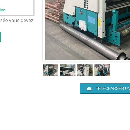
ion
isée vous devez
TELECHARGER UN