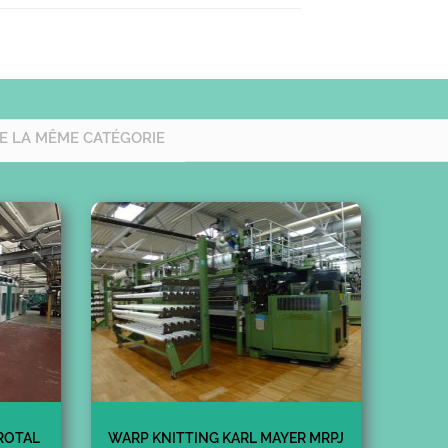
E LA MÊME CATÉGORIE
ROTAL
WARP KNITTING KARL MAYER MRPJ