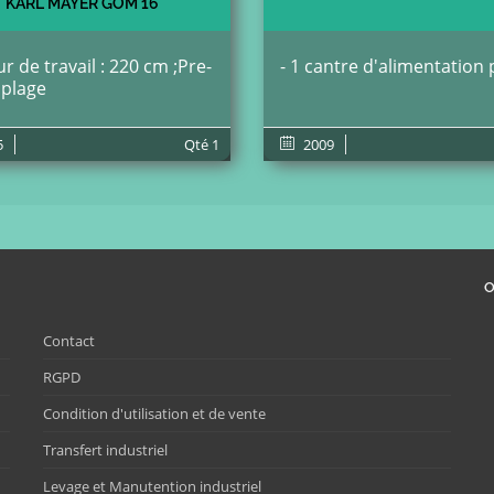
KARL MAYER GOM 16
r de travail : 220 cm ;Pre-
- 1 cantre d'alimentation 
plage
5
Qté
1
2009
O
Contact
RGPD
Condition d'utilisation et de vente
Transfert industriel
Levage et Manutention industriel