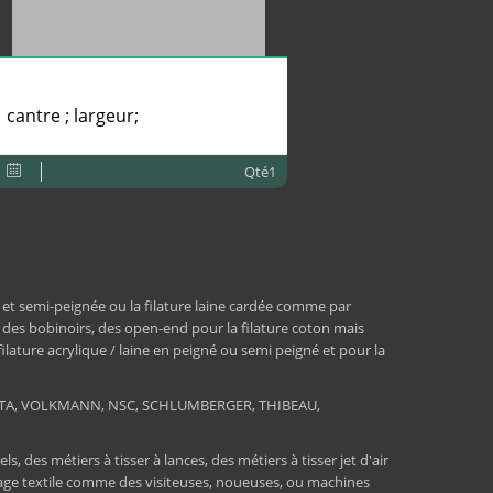
cantre ; largeur;
Qté1
 et semi-peignée ou la filature laine cardée comme par
, des bobinoirs, des open-end pour la filature coton mais
 filature acrylique / laine en peigné ou semi peigné et pour la
RATA, VOLKMANN, NSC, SCHLUMBERGER, THIBEAU,
 des métiers à tisser à lances, des métiers à tisser jet d'air
ssage textile comme des visiteuses, noueuses, ou machines