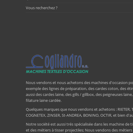
Vous recherchez ?
Nous vendons et nous achetons des machines d'occasion pour l
exemple des lignes de préparation, des cardes coton, des étir
aussi des cardes laine, des gills / gillbox, des peigneuses lain
filature laine cardée.
Quelques marques que nous vendons et achetons : RIET
COGNETEX, ZINSER, St-ANDREA, BONINO, OCTIR, et bien d'aut
Notre société est aussi trés spécialisée dans les machine de ti
et des métiers à tisser projectiles; Nous vendons des métiers