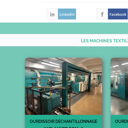
Linkedin
Facebook
LES MACHINES TEXTI
OURDISSOIR DECHANTILLONNAGE
OURDI