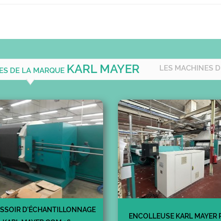
KARL MAYER
LES MACHINES D
LES DE LA MARQUE
SSOIR D'ÉCHANTILLONNAGE
ENCOLLEUSE KARL MAYER 