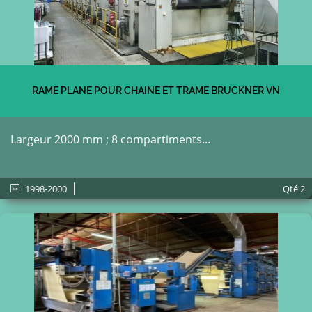
RAME PLANE POUR CHAINE ET TRAME BRUCKNER VN
Largeur 2000 mm ; 8 compartiments...
1998-2000
Qté
2