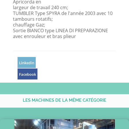
Apricorda en
largeur de travail 240 cm;
TUMBLER Type SPYRA de l'année 2003 avec 10
tambours rotatifs;
chauffage Gaz;
Sortie BIANCO type LINEA DI PREPARAZIONE
avec enrouleur et bras plieur
Linkedin
Facebook
LES MACHINES DE LA MÊME CATÉGORIE