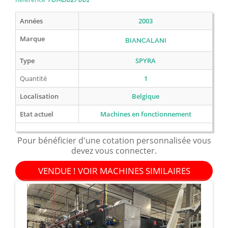
Années
2003
Marque
BIANCALANI
Type
SPYRA
Quantité
1
Localisation
Belgique
Etat actuel
Machines en fonctionnement
Pour bénéficier d'une cotation personnalisée vous
devez vous connecter.
VENDUE ! VOIR MACHINES SIMILAIRES