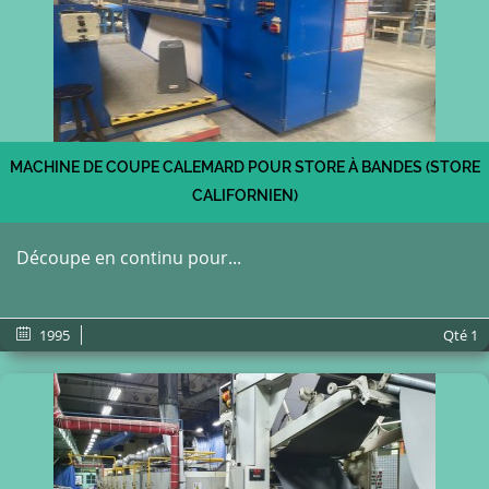
MACHINE DE COUPE CALEMARD POUR STORE À BANDES (STORE
CALIFORNIEN)
Découpe en continu pour...
1995
Qté
1