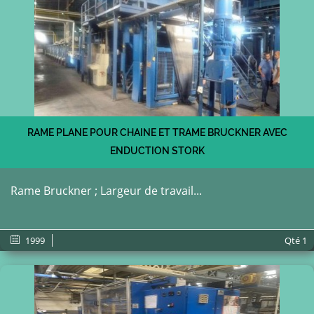
RAME PLANE POUR CHAINE ET TRAME BRUCKNER AVEC
ENDUCTION STORK
Rame Bruckner ; Largeur de travail...
1999
Qté
1