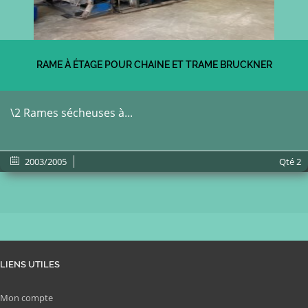
RAME À ÉTAGE POUR CHAINE ET TRAME BRUCKNER
\2 Rames sécheuses à...
2003/2005
Qté
2
LIENS UTILES
Mon compte