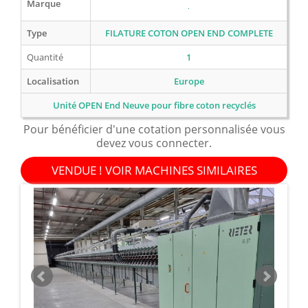
Marque
.
Type
FILATURE COTON OPEN END COMPLETE
Quantité
1
Localisation
Europe
Unité OPEN End Neuve pour fibre coton recyclés
Pour bénéficier d'une cotation personnalisée vous
devez vous connecter.
VENDUE ! VOIR MACHINES SIMILAIRES