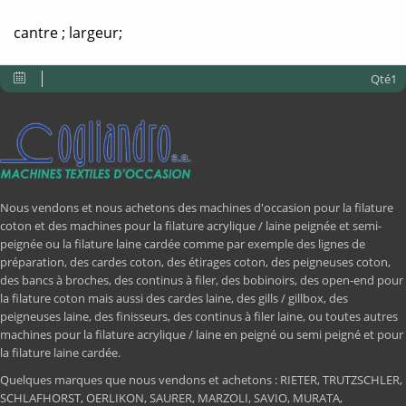
cantre ; largeur;
Qté1
Nous vendons et nous achetons des machines d'occasion pour la filature
coton et des machines pour la filature acrylique / laine peignée et semi-
peignée ou la filature laine cardée comme par exemple des lignes de
préparation, des cardes coton, des étirages coton, des peigneuses coton,
des bancs à broches, des continus à filer, des bobinoirs, des open-end pour
la filature coton mais aussi des cardes laine, des gills / gillbox, des
peigneuses laine, des finisseurs, des continus à filer laine, ou toutes autres
machines pour la filature acrylique / laine en peigné ou semi peigné et pour
la filature laine cardée.
Quelques marques que nous vendons et achetons : RIETER, TRUTZSCHLER,
SCHLAFHORST, OERLIKON, SAURER, MARZOLI, SAVIO, MURATA,