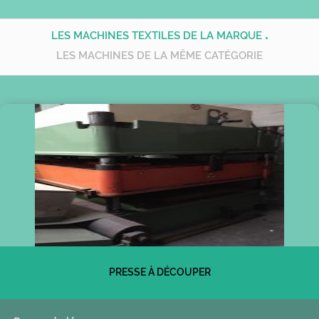
.
LES MACHINES TEXTILES DE LA MARQUE
LES MACHINES DE LA MÊME CATÉGORIE
PRESSE À DÉCOUPER