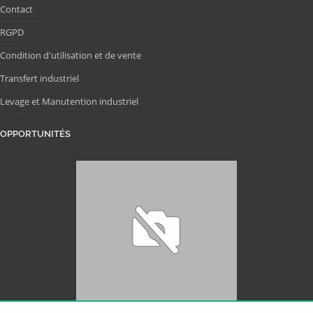
Contact
RGPD
Condition d'utilisation et de vente
Transfert industriel
Levage et Manutention industriel
OPPORTUNITÉS