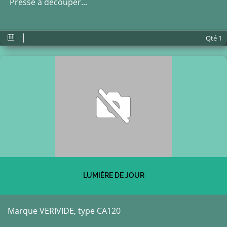
Presse à découper...
Qté
1
LUMIÈRE DE JOUR
Marque VERIVIDE, type CA120