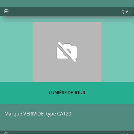
Qté
1
LUMIÈRE DE JOUR
Marque VERIVIDE, type CA120