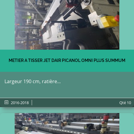
METIER A TISSER JET DAIR PICANOL OMNI PLUS SUMMUM
Largeur 190 cm, ratière...
2016-2018
Qté
10