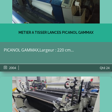
METIER A TISSER LANCES PICANOL GAMMAX
PICANOL GAMMAX,Largeur : 220 cm...
2004
Qté
24