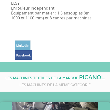
ELSY
Enrouleur indépendant
Équipement par métier : 1.5 ensouples (en
1000 et 1100 mm) et 8 cadres par machines
Linkedin
Facebook
PICANOL
LES MACHINES TEXTILES DE LA MARQUE
LES MACHINES DE LA MÊME CATÉGORIE