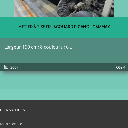
METIER À TISSER JACQUARD PICANOL GAMMAX
Largeur 190 cm; 8 couleurs ; 6...
2007
Qté
4
LIENS UTILES
Mon compte