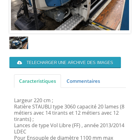
TELECHARGER UNE ARCHIVE DES IMAGES
Caracteristiques
Commentaires
Largeur 220 cm ;
Ratière STAUBLI type 3060 capacité 20 lames (8
métiers avec 14 tirants et 12 métiers avec 12
tirants) ;
Lances de type Vol Libre (FF) , année 2013/2014
LDEC
Pour Ensouple de diamètre 1100 mm max