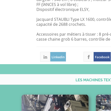
FF (lANCES à vol libre) ;
Dispositif électronique ELSY,
Jacquard STAUBLI Type LX 1600, contrôl
capacité de 2688 crochets.
Accessoires par métiers à tisser : 8 pré
casse chaine grob 6 barres, contrôle de 
Linkedin
Facebook
LES MACHINES TEX