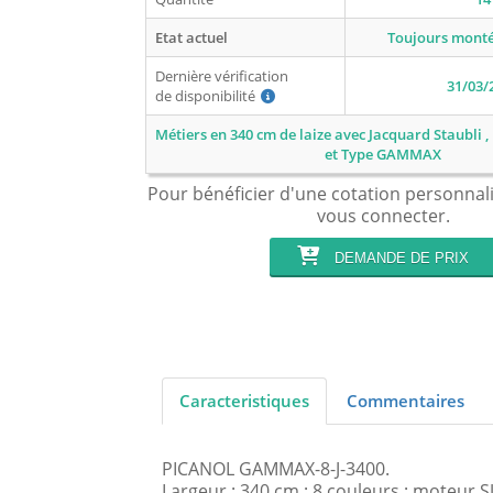
Etat actuel
Toujours monté
Dernière vérification
31/03/
de disponibilité
Métiers en 340 cm de laize avec Jacquard Staubli
et Type GAMMAX
Pour bénéficier d'une cotation personnal
vous connecter.
DEMANDE DE PRIX
Caracteristiques
Commentaires
PICANOL GAMMAX-8-J-3400.
Largeur : 340 cm ; 8 couleurs ; moteur 