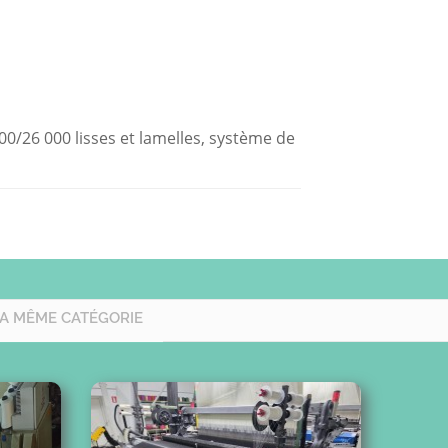
00/26 000 lisses et lamelles, système de
LA MÊME CATÉGORIE