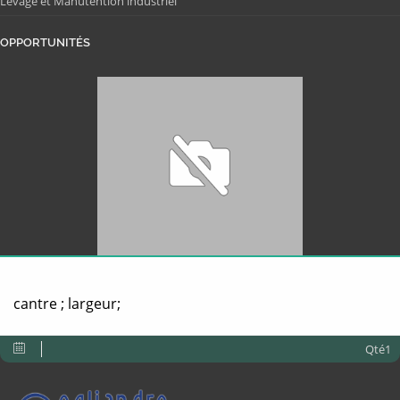
Levage et Manutention industriel
OPPORTUNITÉS
cantre ; largeur;
Qté1