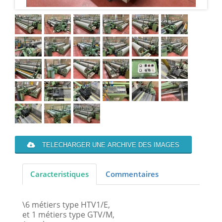
TELECHARGER UNE ARCHIVE DES IMAGES
Caracteristiques
Commentaires
\6 métiers type HTV1/E,
et 1 métiers type GTV/M,