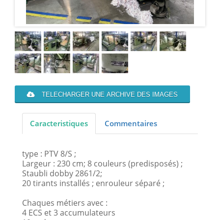
TELECHARGER UNE ARCHIVE DES IMAGES
Caracteristiques
Commentaires
type : PTV 8/S ;
Largeur : 230 cm; 8 couleurs (predisposés) ;
Staubli dobby 2861/2;
20 tirants installés ; enrouleur séparé ;
Chaques métiers avec :
4 ECS et 3 accumulateurs