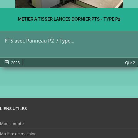
METIER A TISSER LANCES DORNIER PTS - TYPE P2
PTS avec Panneau P2 / Type...
2023
Qté
2
LIENS UTILES
Mon compte
Ma liste de machine