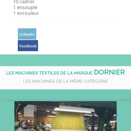
10 cadres
1 ensouple
1 enrouleur
Linkedin
Facebook
DORNIER
LES MACHINES TEXTILES DE LA MARQUE
LES MACHINES DE LA MÊME CATÉGORIE