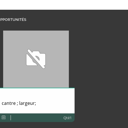
PPORTUNITÉS
cantre ; largeur;
Qté1