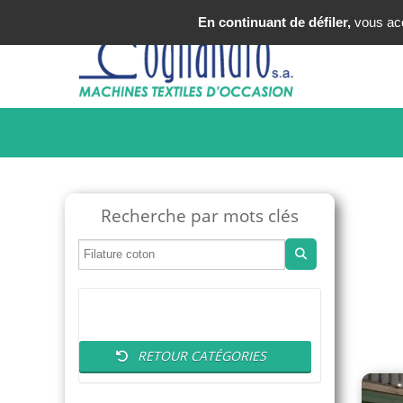
Tel : +33 (0)3 20 25 49 49
En continuant de défiler,
vous acce
Recherche par mots clés
RETOUR CATÉGORIES