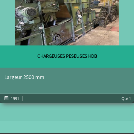
CHARGEUSES PESEUSES HDB
Largeur 2500 mm
1991
Qté
1