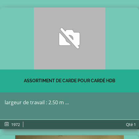
ASSORTIMENT DE CARDE POUR CARDÉ HDB
largeur de travail : 2.50 m ...
1972
Qté
1