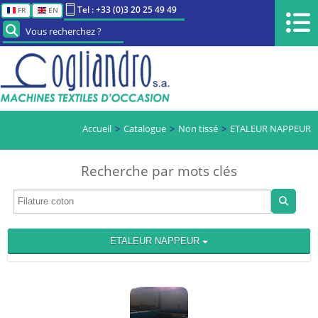
Tel : +33 (0)3 20 25 49 49
FR
EN
Vous recherchez ?
Accueil
Catalogue
Non tissé
ETALEUR NAPPEUR
Recherche par mots clés
ETALEUR NAPPEUR