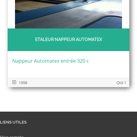
ETALEUR NAPPEUR AUTOMATEX
Nappeur Automatex entrée 320 c
1998
Qté 1
LIENS UTILES
Mon compte